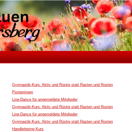
Gymnastik-Kurs: Aktiv und Rüstig statt Rasten und Rosten
Pionierinnen
Line-Dance für angemeldete Mitglieder
Gymnastik-Kurs: Aktiv und Rüstig statt Rasten und Rosten
Line-Dance für angemeldete Mitglieder
Gymnastik-Kurs: Aktiv und Rüstig statt Rasten und Rosten
Handlettering Kurs