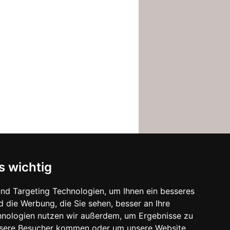
s wichtig
nd Targeting Technologien, um Ihnen ein besseres
d die Werbung, die Sie sehen, besser an Ihre
hnologien nutzen wir außerdem, um Ergebnisse zu
nsere Besucher kommen oder um unsere Website